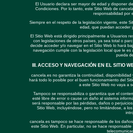
El Usuario declara ser mayor de edad y disponer de 
Condiciones. Por lo tanto, este Sitio Web de cancel
responsabilidad por e
Siempre en el respeto de la legislación vigente, este S
edad, que puedan acceder y/
El Sitio Web está dirigido principalmente a Usuarios 
con legislaciones de otros países, ya sea total o parc
decide acceder y/o navegar en el Sitio Web lo hará ba
navegación cumple con la legislación local que le es
pueda de
III. ACCESO Y NAVEGACIÓN EN EL SITIO
cancela.es no garantiza la continuidad, disponibilidad 
hará todo lo posible por el buen funcionamiento del Si
a este Sitio Web no vaya a se
Tampoco se responsabiliza o garantiza que el conten
esté libre de error o cause un daño al sistema infor
será responsable por las pérdidas, daños o perjuicios
Sitio Web, incluyéndose, pero no limitándose, a lo
intr
cancela.es tampoco se hace responsable de los daños
este Sitio Web. En particular, no se hace responsable 
telecomunicac