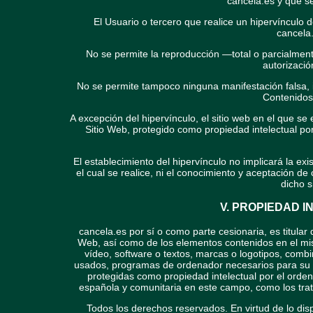
cancela.es y que s
El Usuario o tercero que realice un hipervínculo d
cancela
No se permite la reproducción —total o parcialment
autorizació
No se permite tampoco ninguna manifestación falsa, i
Contenidos 
A excepción del hipervínculo, el sitio web en el que s
Sitio Web, protegido como propiedad intelectual po
El establecimiento del hipervínculo no implicará la exis
el cual se realice, ni el conocimiento y aceptación de
dicho s
V. PROPIEDAD I
cancela.es por sí o como parte cesionaria, es titular 
Web, así como de los elementos contenidos en el mism
vídeo, software o textos, marcas o logotipos, combi
usados, programas de ordenador necesarios para su fu
protegidas como propiedad intelectual por el orden
española y comunitaria en este campo, como los trata
Todos los derechos reservados. En virtud de lo di