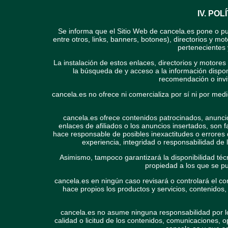
IV. PO
Se informa que el Sitio Web de cancela.es pone o p
entre otros, links, banners, botones), directorios y 
pertenecientes 
La instalación de estos enlaces, directorios y motores 
la búsqueda de y acceso a la información dispon
recomendación o invit
cancela.es no ofrece ni comercializa por sí ni por medi
cancela.es ofrece contenidos patrocinados, anuncio
enlaces de afiliados o los anuncios insertados, son f
hace responsable de posibles inexactitudes o errores 
experiencia, integridad o responsabilidad de 
Asimismo, tampoco garantizará la disponibilidad técni
propiedad a los que se p
cancela.es en ningún caso revisará o controlará el c
hace propios los productos y servicios, contenidos, a
cancela.es no asume ninguna responsabilidad por lo
calidad o licitud de los contenidos, comunicaciones, o