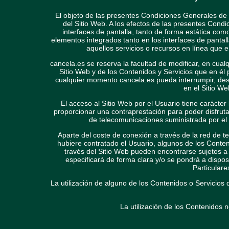
El objeto de las presentes Condiciones Generales de U
del Sitio Web. A los efectos de las presentes Cond
interfaces de pantalla, tanto de forma estática com
elementos integrados tanto en los interfaces de panta
aquellos servicios o recursos en línea que e
cancela.es se reserva la facultad de modificar, en cual
Sitio Web y de los Contenidos y Servicios que en él
cualquier momento cancela.es pueda interrumpir, desa
en el Sitio W
El acceso al Sitio Web por el Usuario tiene carácter 
proporcionar una contraprestación para poder disfrutar 
de telecomunicaciones suministrada por el
Aparte del coste de conexión a través de la red de 
hubiere contratado el Usuario, algunos de los Conten
través del Sitio Web pueden encontrarse sujetos a 
especificará de forma clara y/o se pondrá a dispo
Particulare
La utilización de alguno de los Contenidos o Servicios 
La utilización de los Contenidos n