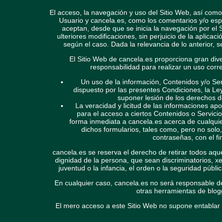
El acceso, la navegación y uso del Sitio Web,
así como 
Usuario y cancela.es, como los comentarios y/o esp
aceptan, desde que se inicia la navegación por el 
ulteriores modificaciones, sin perjuicio de la aplica
según el caso. Dada la relevancia de lo anterior, s
El Sitio Web de cancela.es proporciona gran div
responsabilidad para realizar un uso corr
Un uso de la información, Contenidos y/o Serv
dispuesto por las presentes Condiciones, la Le
suponer lesión de los derechos d
La veracidad y licitud de las informaciones ap
para el acceso a ciertos Contenidos o Servicios
forma inmediata a cancela.es acerca de cualquie
dichos formularios, tales como, pero no solo,
contraseñas, con el f
cancela.es se reserva el derecho de retirar todos aque
dignidad de la persona, que sean discriminatorios, x
juventud o la infancia, el orden o la seguridad públi
En cualquier caso, cancela.es no será responsable de
otras herramientas de blog
El mero acceso a este Sitio Web no supone entablar n