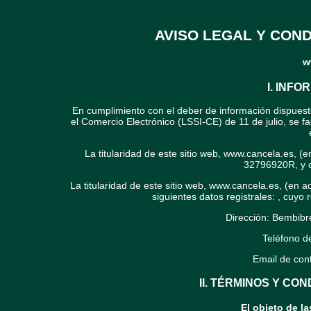
AVISO LEGAL Y CON
w
I. INF
En cumplimiento con el deber de información dispuesto
el Comercio Electrónico (LSSI-CE) de 11 de julio, se fa
La titularidad de este sitio web, www.cancela.es, (
32796920R, y c
La titularidad de este sitio web, www.cancela.es, (en ade
siguientes datos registrales: , cuyo
Dirección: Bembibr
Teléfono d
Email de con
II. TÉRMINOS Y CO
El objeto de l