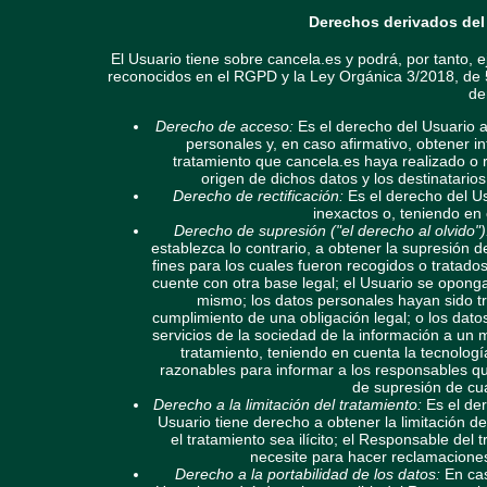
Derechos derivados del 
El Usuario tiene sobre cancela.es y podrá, por tanto, 
reconocidos en el RGPD y la Ley Orgánica 3/2018, de 5
de
Derecho de acceso:
Es el derecho del Usuario a
personales y, en caso afirmativo, obtener i
tratamiento que cancela.es haya realizado o re
origen de dichos datos y los destinatario
Derecho de rectificación:
Es el derecho del Us
inexactos o, teniendo en 
Derecho de supresión ("el derecho al olvido")
establezca lo contrario, a obtener la supresión
fines para los cuales fueron recogidos o tratados
cuente con otra base legal; el Usuario se oponga 
mismo; los datos personales hayan sido tr
cumplimiento de una obligación legal; o los dat
servicios de la sociedad de la información a un
tratamiento, teniendo en cuenta la tecnologí
razonables para informar a los responsables que
de supresión de cua
Derecho a la limitación del tratamiento:
Es el der
Usuario tiene derecho a obtener la limitación d
el tratamiento sea ilícito; el Responsable del
necesite para hacer reclamaciones
Derecho a la portabilidad de los datos:
En cas