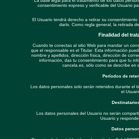
La base legal para el tratamiento de los datos perso
consentimiento expreso y verificable del Usuario pa
El Usuario tendrá derecho a retirar su consentimiento
darlo. Como regla general, la retirada d
Finalidad del tra
Cuando te conectas al sitio Web para mandar un correo 
que el responsable es el Titular. Esta información pued
nombre y apellidos, dirección física, dirección de correo
información, das tu consentimiento para que tu in
cancela.es, sólo como se describe en el
Períodos de rete
Los datos personales solo serán retenidos durante el t
el Usuari
Destinatario
Los datos personales del Usuario no serán comparti
Usuario y responder
Datos perso