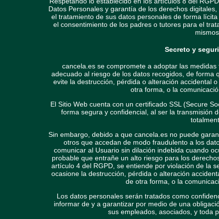
Respetando lo establecido en los artículos 8 del RGPD
Datos Personales y garantía de los derechos digitales
el tratamiento de sus datos personales de forma lícit
el consentimiento de los padres o tutores para el trat
mismos 
Secreto y segur
cancela.es se compromete a adoptar las medidas té
adecuado al riesgo de los datos recogidos, de forma q
evite la destrucción, pérdida o alteración accidental 
otra forma, o la comunicació
El Sitio Web cuenta con un certificado SSL (Secure So
forma segura y confidencial, al ser la transmisión d
totalment
Sin embargo, debido a que cancela.es no puede garantiz
otros que accedan de modo fraudulento a los dat
comunicar al Usuario sin dilación indebida cuando oc
probable que entrañe un alto riesgo para los derechos 
artículo 4 del RGPD, se entiende por violación de la 
ocasione la destrucción, pérdida o alteración accident
de otra forma, o la comunicac
Los datos personales serán tratados como confidenc
informar de y a garantizar por medio de una obligaci
sus empleados, asociados, y toda pe