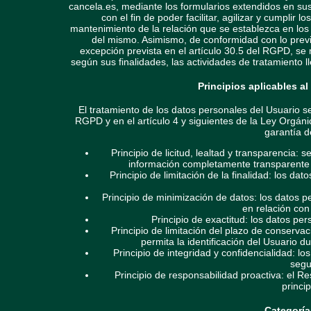
cancela.es, mediante los formularios extendidos en su
con el fin de poder facilitar, agilizar y cumplir
mantenimiento de la relación que se establezca en los 
del mismo. Asimismo, de conformidad con lo prev
excepción prevista en el artículo 30.5 del RGPD, se 
según sus finalidades, las actividades de tratamiento
Principios aplicables a
El tratamiento de los datos personales del Usuario se
RGPD y en el artículo 4 y siguientes de la Ley Orgán
garantía d
Principio de licitud, lealtad y transparencia:
información completamente transparente d
Principio de limitación de la finalidad: los d
Principio de minimización de datos: los datos 
en relación con 
Principio de exactitud: los datos pe
Principio de limitación del plazo de conserv
permita la identificación del Usuario d
Principio de integridad y confidencialidad: 
segu
Principio de responsabilidad proactiva: el 
princi
Categoría