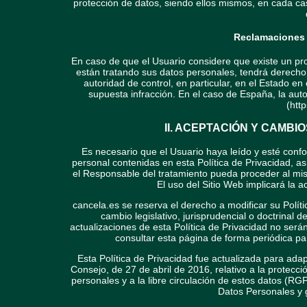
protección de datos, siendo ellos mismos, en cada ca
Reclamaciones a
En caso de que el Usuario considere que existe un pro
están tratando sus datos personales, tendrá derecho a
autoridad de control, en particular, en el Estado en 
supuesta infracción. En el caso de España, la aut
(htt
II. ACEPTACIÓN Y CAMBI
Es necesario que el Usuario haya leído y esté conf
personal contenidas en esta Política de Privacidad, a
el Responsable del tratamiento pueda proceder al mism
El uso del Sitio Web implicará la a
cancela.es se reserva el derecho a modificar su Políti
cambio legislativo, jurisprudencial o doctrinal
actualizaciones de esta Política de Privacidad no será
consultar esta página de forma periódica par
Esta Política de Privacidad fue actualizada para ad
Consejo, de 27 de abril de 2016, relativo a la protecci
personales y a la libre circulación de estos datos (R
Datos Personales y g