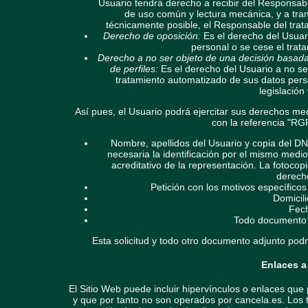
Usuario tendrá derecho a recibir del Responsab
de uso común y lectura mecánica, y a tran
técnicamente posible, el Responsable del trat
Derecho de oposición:
Es el derecho del Usuari
personal o se cese el trat
Derecho a no ser objeto de una decisión basada
de perfiles:
Es el derecho del Usuario a no se
tratamiento automatizado de sus datos person
legislación
Así pues, el Usuario podrá ejercitar sus derechos me
con la referencia "RG
Nombre, apellidos del Usuario y copia del DN
necesaria la identificación por el mismo med
acreditativo de la representación. La fotocopi
derecho
Petición con los motivos específicos 
Domicili
Fech
Todo documento q
Esta solicitud y todo otro documento adjunto pod
Enlaces a
El Sitio Web puede incluir hipervínculos o enlaces que
y que por tanto no son operados por cancela.es. Los t